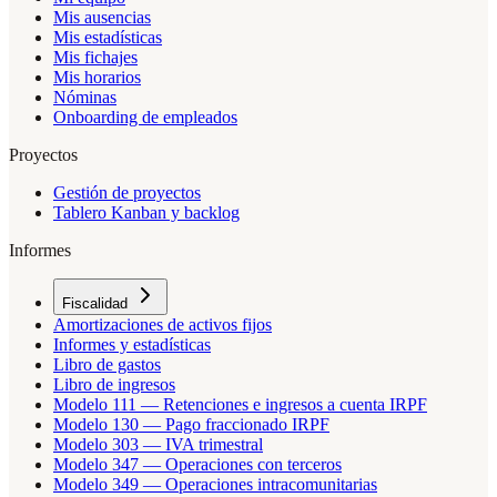
Mis ausencias
Mis estadísticas
Mis fichajes
Mis horarios
Nóminas
Onboarding de empleados
Proyectos
Gestión de proyectos
Tablero Kanban y backlog
Informes
Fiscalidad
Amortizaciones de activos fijos
Informes y estadísticas
Libro de gastos
Libro de ingresos
Modelo 111 — Retenciones e ingresos a cuenta IRPF
Modelo 130 — Pago fraccionado IRPF
Modelo 303 — IVA trimestral
Modelo 347 — Operaciones con terceros
Modelo 349 — Operaciones intracomunitarias