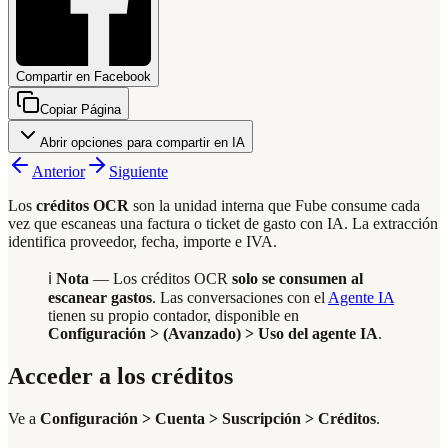
Compartir en Facebook
Copiar Página
Abrir opciones para compartir en IA
Anterior
Siguiente
Los
créditos OCR
son la unidad interna que Fube consume cada
vez que escaneas una factura o ticket de gasto con IA. La extracción
identifica proveedor, fecha, importe e IVA.
ℹ️
Nota
— Los créditos OCR
solo se consumen al
escanear gastos
. Las conversaciones con el
Agente IA
tienen su propio contador, disponible en
Configuración > (Avanzado) > Uso del agente IA
.
Acceder a los créditos
Ve a
Configuración > Cuenta > Suscripción > Créditos
.