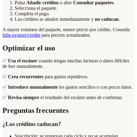
Pulsa
Añadir créditos
o abre
Consultar paquetes
.
Selecciona el paquete.
Completa el pago.
Los créditos se añaden inmediatamente y
no caducan
.
A mayor volumen del paquete, menor precio por crédito. Consulta
fube.es/store/credits
para precios actualizados.
Optimizar el uso
✅
Usa el escáner
cuando tengas muchas facturas o datos difíciles
de leer manualmente.
✅
Crea recurrentes
para gastos repetitivos.
✅
Introduce manualmente
los gastos sencillos o con pocos datos.
✅
Revisa siempre
el resultado del escáner antes de confirmar.
Preguntas frecuentes
¿Los créditos caducan?
Suscripción: se renuevan cada ciclo y no se acumulan.