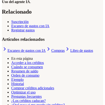
Uso del agente IA
.
Relacionado
Suscripción
Escaneo de gastos con IA
Registrar gastos
Artículos relacionados
Escaneo de gastos con IA
Compras
Libro de gastos
En esta página
Acceder a los créditos
Cuándo se consumen
Resumen de saldo
Orden de consumo
Ejemplo
Historial
Comprar créditos adicionales
Optimizar el uso
Preguntas frecuentes
¿Los créditos caducan?
¿Qué pasa si me quedo sin créditos?