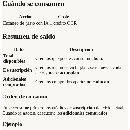
Cuándo se consumen
Acción
Coste
Escaneo de gasto con IA
1 crédito OCR
Resumen de saldo
Dato
Descripción
Total
Créditos que puedes consumir ahora.
disponibles
Créditos incluidos en tu plan, se renuevan cada
De suscripción
ciclo y
no se acumulan
.
Adicionales
Créditos comprados aparte;
no caducan
.
comprados
Orden de consumo
Fube consume primero los créditos de
suscripción
del ciclo actual.
Cuando se agotan, descuenta los
adicionales comprados
.
Ejemplo