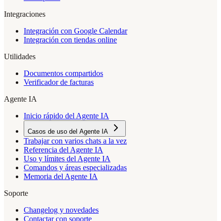
Integraciones
Integración con Google Calendar
Integración con tiendas online
Utilidades
Documentos compartidos
Verificador de facturas
Agente IA
Inicio rápido del Agente IA
Casos de uso del Agente IA
Trabajar con varios chats a la vez
Referencia del Agente IA
Uso y límites del Agente IA
Comandos y áreas especializadas
Memoria del Agente IA
Soporte
Changelog y novedades
Contactar con soporte