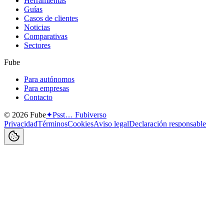
Herramientas
Guías
Casos de clientes
Noticias
Comparativas
Sectores
Fube
Para autónomos
Para empresas
Contacto
©
2026
Fube
✦
Psst… Fubiverso
Privacidad
Términos
Cookies
Aviso legal
Declaración responsable