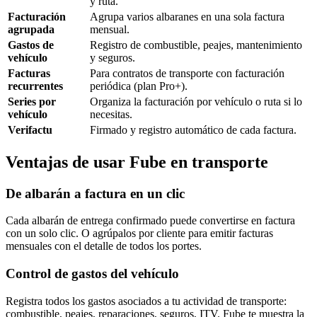
y ruta.
Facturación
Agrupa varios albaranes en una sola factura
agrupada
mensual.
Gastos de
Registro de combustible, peajes, mantenimiento
vehículo
y seguros.
Facturas
Para contratos de transporte con facturación
recurrentes
periódica (plan Pro+).
Series por
Organiza la facturación por vehículo o ruta si lo
vehículo
necesitas.
Verifactu
Firmado y registro automático de cada factura.
Ventajas de usar Fube en transporte
De albarán a factura en un clic
Cada albarán de entrega confirmado puede convertirse en factura
con un solo clic. O agrúpalos por cliente para emitir facturas
mensuales con el detalle de todos los portes.
Control de gastos del vehículo
Registra todos los gastos asociados a tu actividad de transporte:
combustible, peajes, reparaciones, seguros, ITV. Fube te muestra la