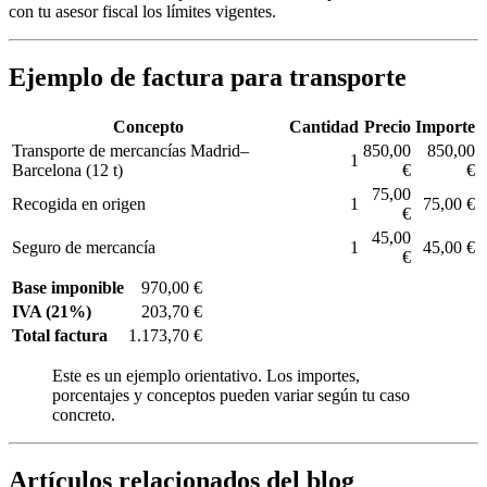
con tu asesor fiscal los límites vigentes.
Ejemplo de factura para transporte
Concepto
Cantidad
Precio
Importe
Transporte de mercancías Madrid–
850,00
850,00
1
Barcelona (12 t)
€
€
75,00
Recogida en origen
1
75,00 €
€
45,00
Seguro de mercancía
1
45,00 €
€
Base imponible
970,00 €
IVA (21%)
203,70 €
Total factura
1.173,70 €
Este es un ejemplo orientativo. Los importes,
porcentajes y conceptos pueden variar según tu caso
concreto.
Artículos relacionados del blog