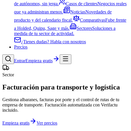
de autónomos, sin jerga.
Casos de clientes
Negocios reales
que ya administran menos.
Noticias
Novedades de
producto y del calendario fiscal.
Comparativas
Fube frente
a Holded, Quipu, Sage y más.
Sectores
Soluciones a
medida de tu sector de actividad.
¿Tienes dudas? Habla con nosotros
Precios
Entrar
Empieza gratis
Sector
Facturación para transporte y logística
Gestiona albaranes, facturas por porte y el control de rutas de tu
empresa de transporte. Facturación automatizada con Verifactu
incluido.
Empieza gratis
Ver precios