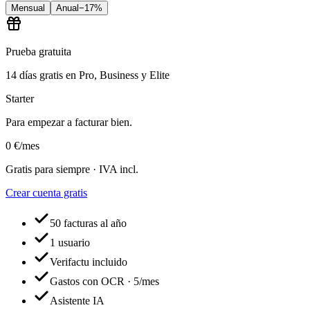
Mensual
Anual
−17%
Prueba gratuita
14
días gratis en Pro, Business y Elite
Starter
Para empezar a facturar bien.
0
€
/mes
Gratis para siempre · IVA incl.
Crear cuenta gratis
50 facturas al año
1 usuario
Verifactu incluido
Gastos con OCR · 5/mes
Asistente IA