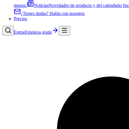
menos.
Noticias
Novedades de producto y del calendario fisc
¿Tienes dudas? Habla con nosotros
Precios
Entrar
Empieza gratis