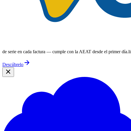
de serie en cada factura —
cumple con la AEAT desde el primer día.
l
Descúbrelo